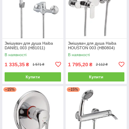
Змішувач для душа Haiba
Змішувач для душа Haiba
DANIEL 003 (HB1011)
HOUSTON 003 (HB0804)
В наявності
В наявності
1 335,35
1 795,20
₴
₴
1 571 ₴
2 112 ₴
Купити
Купити
–15%
–15%