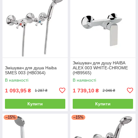
Змішувач для душу HAIBA
Змішувач для душа Haiba
ALEX 003 WHITE-CHROME
SMES 003 (HB0364)
(HB9565)
В наявності
В наявності
1 093,95
1 739,10
₴
₴
1 287 ₴
2 046 ₴
Купити
Купити
–15%
–15%