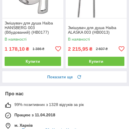
Змішувач для душа Haiba
HANSBERG 003
Змішувач для душа Haiba
(Вбудований) (HB0177)
ALASKA 003 (HB0013)
В наявності
В наявності
1 178,10
2 215,95
₴
₴
1 386 ₴
2 607 ₴
Купити
Купити
Показати ще
Про нас
99% позитивних з 1328 відгуків за рік
Працює з 11.04.2018
м. Харків