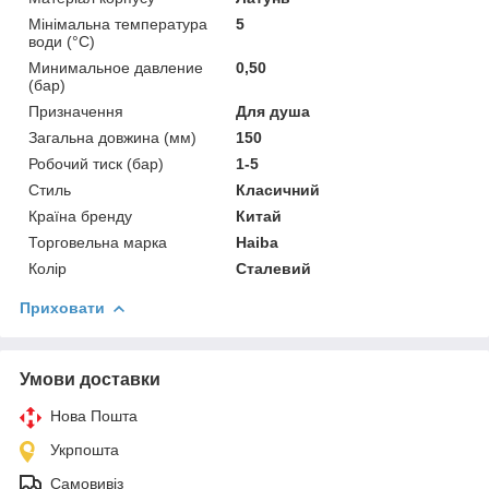
Мінімальна температура
5
води (°C)
Минимальное давление
0,50
(бар)
Призначення
Для душа
Загальна довжина (мм)
150
Робочий тиск (бар)
1-5
Стиль
Класичний
Країна бренду
Китай
Торговельна марка
Haiba
Колір
Сталевий
Приховати
Умови доставки
Нова Пошта
Укрпошта
Самовивіз