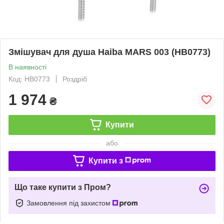
Змішувач для душа Haiba MARS 003 (HB0773)
В наявності
Код: HB0773
Роздріб
1 974
₴
Купити
або
Купити з
Що таке купити з Пром?
Замовлення під захистом