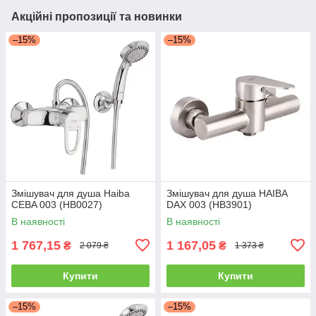
Акційні пропозиції та новинки
–15%
–15%
Змішувач для душа Haiba
Змішувач для душа HAIBA
CEBA 003 (HB0027)
DAX 003 (HB3901)
В наявності
В наявності
1 767,15
1 167,05
₴
₴
2 079 ₴
1 373 ₴
Купити
Купити
–15%
–15%