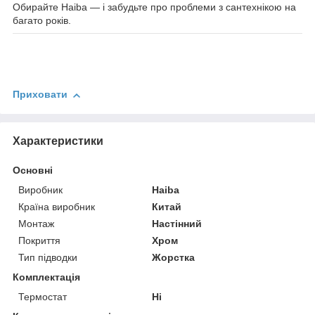
Обирайте Haiba — і забудьте про проблеми з сантехнікою на
багато років.
Приховати
Характеристики
Основні
Виробник
Haiba
Країна виробник
Китай
Монтаж
Настінний
Покриття
Хром
Тип підводки
Жорстка
Комплектація
Термостат
Ні