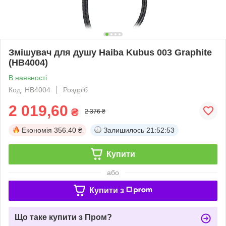
Змішувач для душу Haiba Kubus 003 Graphite
(HB4004)
В наявності
Код: HB4004
Роздріб
2 019,60
₴
2 376 ₴
Економія
356.40 ₴
Залишилось
21:52:52
Купити
або
Купити з
Що таке купити з Пром?