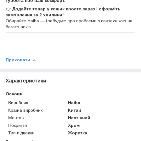
турбота про ваш комфорт.
👉
Додайте товар у кошик просто зараз і оформіть
замовлення за 2 хвилини!
Обирайте Haiba — і забудьте про проблеми з сантехнікою на
багато років.
Приховати
Характеристики
Основні
Виробник
Haiba
Країна виробник
Китай
Монтаж
Настінний
Покриття
Хром
Тип підводки
Жорстка