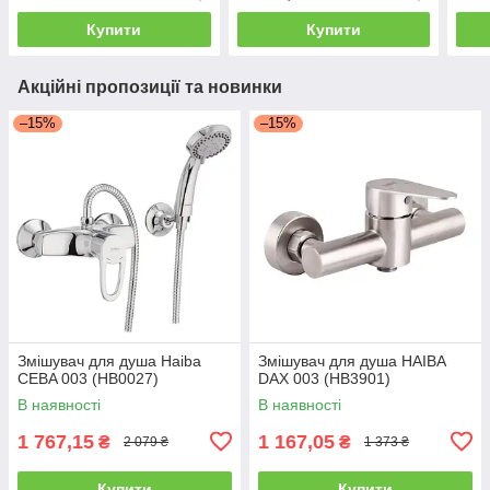
Купити
Купити
Акційні пропозиції та новинки
–15%
–15%
Змішувач для душа Haiba
Змішувач для душа HAIBA
CEBA 003 (HB0027)
DAX 003 (HB3901)
В наявності
В наявності
1 767,15
1 167,05
₴
₴
2 079 ₴
1 373 ₴
Купити
Купити