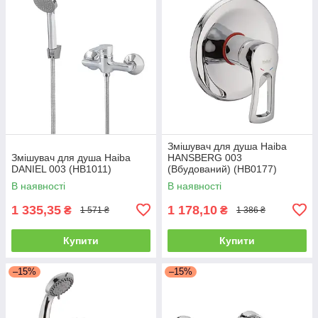
Змішувач для душа Haiba
Змішувач для душа Haiba
HANSBERG 003
DANIEL 003 (HB1011)
(Вбудований) (HB0177)
В наявності
В наявності
1 335,35
1 178,10
₴
₴
1 571 ₴
1 386 ₴
Купити
Купити
–15%
–15%