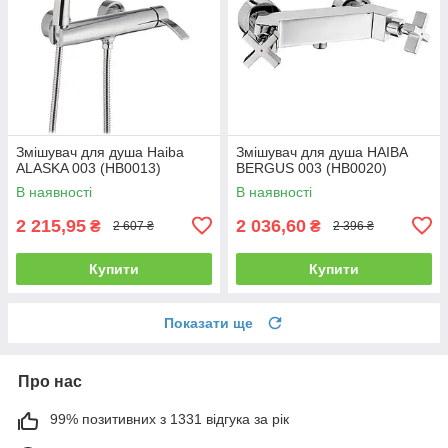
Змішувач для душа Haiba
Змішувач для душа HAIBA
ALASKA 003 (HB0013)
BERGUS 003 (HB0020)
В наявності
В наявності
2 215,95
2 036,60
₴
₴
2 607 ₴
2 396 ₴
Купити
Купити
Показати ще
Про нас
99% позитивних з 1331 відгука за рік