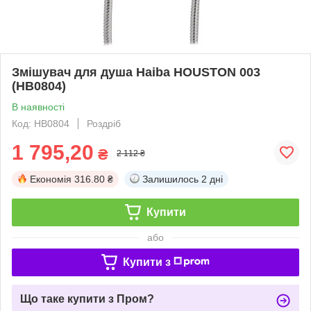
Змішувач для душа Haiba HOUSTON 003
(HB0804)
В наявності
Код: HB0804
Роздріб
1 795,20
₴
2 112 ₴
Економія
316.80 ₴
Залишилось
2 дні
Купити
або
Купити з
Що таке купити з Пром?