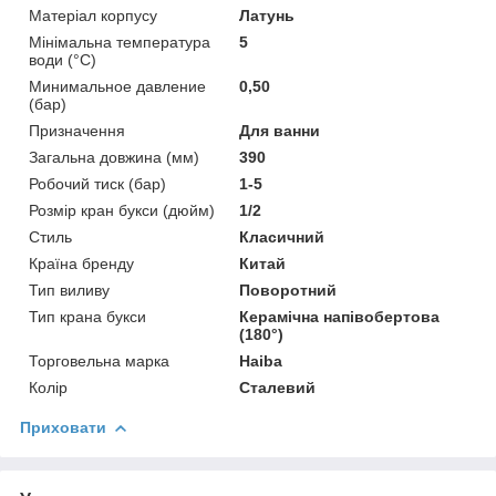
Матеріал корпусу
Латунь
Мінімальна температура
5
води (°C)
Минимальное давление
0,50
(бар)
Призначення
Для ванни
Загальна довжина (мм)
390
Робочий тиск (бар)
1-5
Розмір кран букси (дюйм)
1/2
Стиль
Класичний
Країна бренду
Китай
Тип виливу
Поворотний
Тип крана букси
Керамічна напівобертова
(180°)
Торговельна марка
Haiba
Колір
Сталевий
Приховати