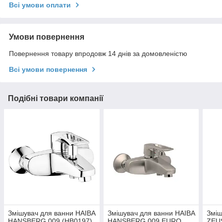
Всі умови оплати
Умови повернення
Повернення товару впродовж 14 днів за домовленістю
Всі умови повернення
Подібні товари компанії
Змішувач для ванни HAIBA
Змішувач для ванни HAIBA
Зміш
HANSBERG 009 (HB0197)
HANSBERG 009 EURO
ZEUS