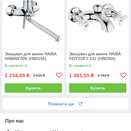
Змішувач для ванни HAIBA
Змішувач для ванни HAIBA
HAMAN 006 (HB0156)
ODYSSEY 142 (HB0304)
В наявності
В наявності
2 234,65
1 481,55
₴
₴
2 629 ₴
1 743 ₴
Купити
Купити
Показати ще
Про нас