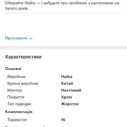
Обирайте Haiba — і забудьте про проблеми з сантехнікою на
багато років.
Приховати
Характеристики
Основні
Виробник
Haiba
Країна виробник
Китай
Монтаж
Настінний
Покриття
Хром
Тип підводки
Жорстка
Комплектація
Термостат
Ні