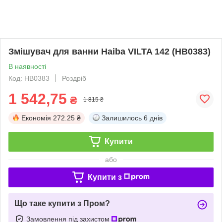
Змішувач для ванни Haiba VILTA 142 (HB0383)
В наявності
Код: HB0383
Роздріб
1 542,75
₴
1 815 ₴
Економія
272.25 ₴
Залишилось
6 днів
Купити
або
Купити з
Що таке купити з Пром?
Замовлення під захистом