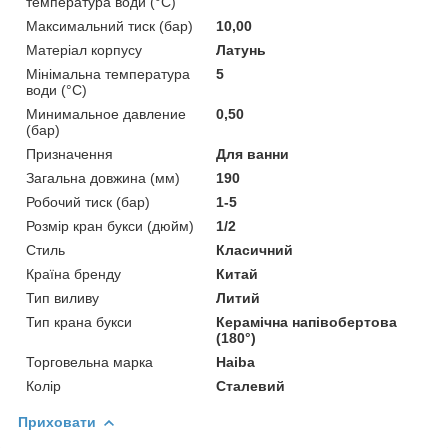
температура води (°C)
Максимальний тиск (бар)
10,00
Матеріал корпусу
Латунь
Мінімальна температура
5
води (°C)
Минимальное давление
0,50
(бар)
Призначення
Для ванни
Загальна довжина (мм)
190
Робочий тиск (бар)
1-5
Розмір кран букси (дюйм)
1/2
Стиль
Класичний
Країна бренду
Китай
Тип виливу
Литий
Тип крана букси
Керамічна напівобертова
(180°)
Торговельна марка
Haiba
Колір
Сталевий
Приховати