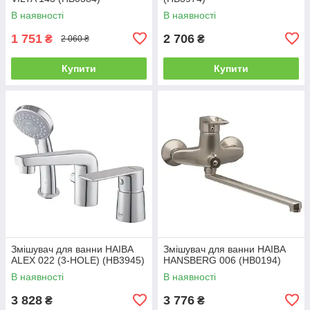
В наявності
В наявності
1 751
2 706
₴
₴
2 060 ₴
Купити
Купити
Змішувач для ванни HAIBA
Змішувач для ванни HAIBA
ALEX 022 (3-HOLE) (HB3945)
HANSBERG 006 (HB0194)
В наявності
В наявності
3 828
3 776
₴
₴