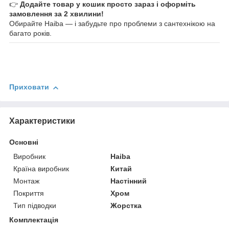
👉
Додайте товар у кошик просто зараз і оформіть
замовлення за 2 хвилини!
Обирайте Haiba — і забудьте про проблеми з сантехнікою на
багато років.
Приховати
Характеристики
Основні
Виробник
Haiba
Країна виробник
Китай
Монтаж
Настінний
Покриття
Хром
Тип підводки
Жорстка
Комплектація