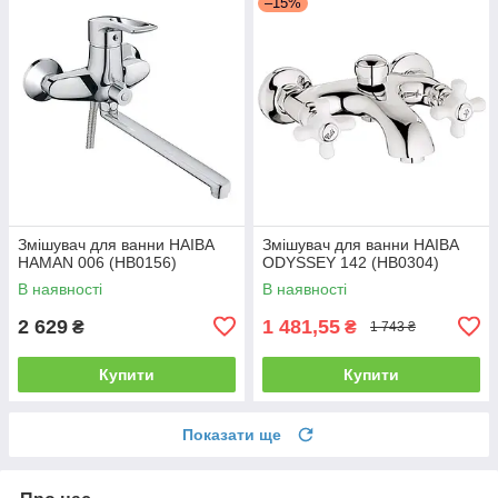
–15%
Змішувач для ванни HAIBA
Змішувач для ванни HAIBA
HAMAN 006 (HB0156)
ODYSSEY 142 (HB0304)
В наявності
В наявності
2 629
1 481,55
₴
₴
1 743 ₴
Купити
Купити
Показати ще