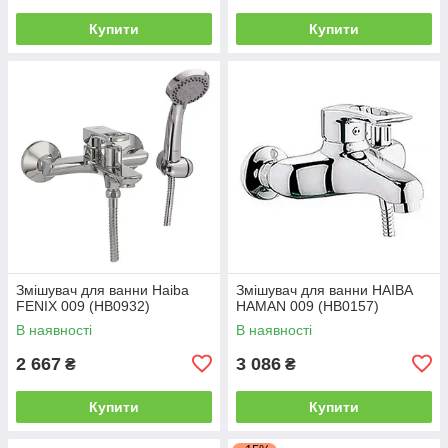
Купити
Купити
Змішувач для ванни Haiba
Змішувач для ванни HAIBA
FENIX 009 (HB0932)
HAMAN 009 (HB0157)
В наявності
В наявності
2 667
3 086
₴
₴
Купити
Купити