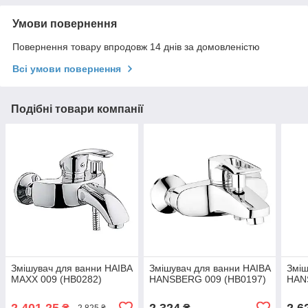
Умови повернення
Повернення товару впродовж 14 днів за домовленістю
Всі умови повернення
Подібні товари компанії
Змішувач для ванни HAIBA
Змішувач для ванни HAIBA
Зміш
MAXX 009 (HB0282)
HANSBERG 009 (HB0197)
HAN
2 401,25
2 324
2 6