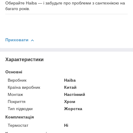
Обирайте Haiba — і забудьте про проблеми з сантехнікою на
багато років.
Приховати
Характеристики
Основні
Виробник
Haiba
Країна виробник
Китай
Монтаж
Настінний
Покриття
Хром
Тип підводки
Жорстка
Комплектація
Термостат
Ні