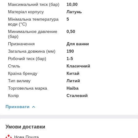
Максимальний тиск (бар)
10,00
Матеріал корпусу
Латунь
Мінімальна температура
5
води (°C)
Минимальное давление
0,50
(бар)
Призначення
Для ванни
Загальна довжина (мм)
190
Робочий тиск (бар)
1-5
Стиль
Класичний
Країна бренду
Китай
Тип виливу
Литий
Торговельна марка
Haiba
Колір
Сталевий
Приховати
Умови доставки
Нова Пошта