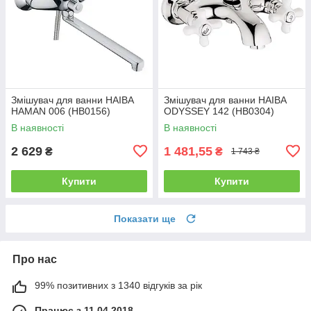
Змішувач для ванни HAIBA
Змішувач для ванни HAIBA
HAMAN 006 (HB0156)
ODYSSEY 142 (HB0304)
В наявності
В наявності
2 629
1 481,55
₴
₴
1 743 ₴
Купити
Купити
Показати ще
Про нас
99% позитивних з 1340 відгуків за рік
Працює з 11.04.2018