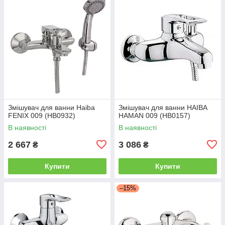
Змішувач для ванни Haiba
Змішувач для ванни HAIBA
FENIX 009 (HB0932)
HAMAN 009 (HB0157)
В наявності
В наявності
2 667
3 086
₴
₴
Купити
Купити
–15%