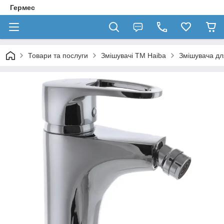
Гермес
Товари та послуги
Змішувачі ТМ Haiba
Змішувача для