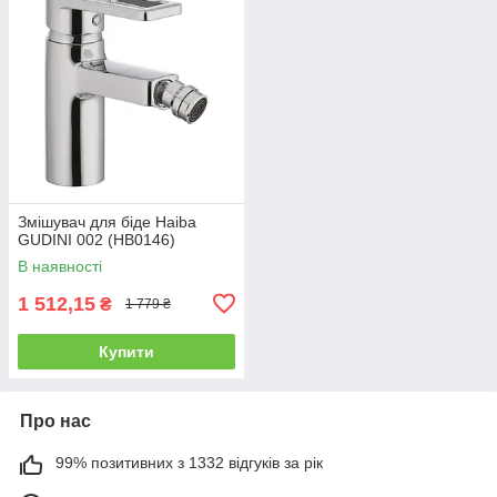
Змішувач для біде Haiba
GUDINI 002 (HB0146)
В наявності
1 512,15
₴
1 779 ₴
Купити
Про нас
99% позитивних з 1332 відгуків за рік