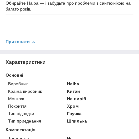
Обирайте Haiba — і забудьте про проблеми з сантехнікою на
багато років.
Приховати
Характеристики
Основні
Виробник
Haiba
Країна виробник
Китай
Монтаж
На виріб
Покриття
Хром
Тип підводки
Гнучка
Тип приєднання
Шпилька
Комплектація
Термостат
Ні