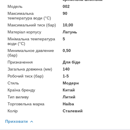
Мoдель
002
Максимальна
90
температура води (°C)
Максимальний тиск (бар)
10,00
Матеріал корпусу
Латунь
Мінімальна температура
5
води (°C)
Минимальное давление
0,50
(бар)
Призначення
Для біде
Загальна довжина (мм)
140
Робочий тиск (бар)
1-5
Стиль
Модерн
Країна бренду
Китай
Тип виливу
Литий
Торговельна марка
Haiba
Колір
Сталевий
Приховати