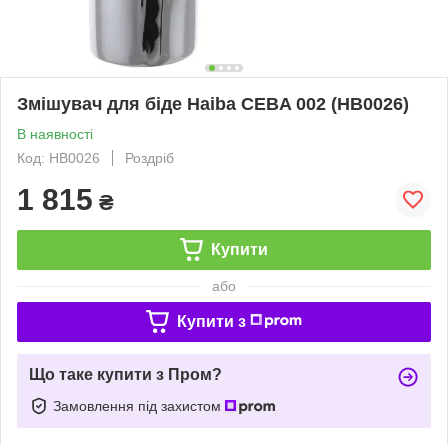
Змішувач для біде Haiba CEBA 002 (HB0026)
В наявності
Код: HB0026
Роздріб
1 815
₴
Купити
або
Купити з
Що таке купити з Пром?
Замовлення під захистом