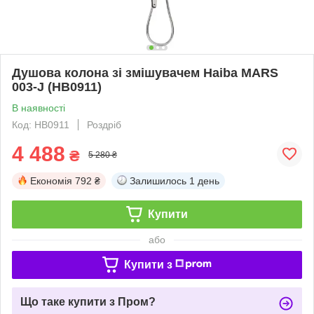
Душова колона зі змішувачем Haiba MARS
003-J (HB0911)
В наявності
Код: HB0911
Роздріб
4 488
₴
5 280 ₴
Економія
792 ₴
Залишилось
1 день
Купити
або
Купити з
Що таке купити з Пром?