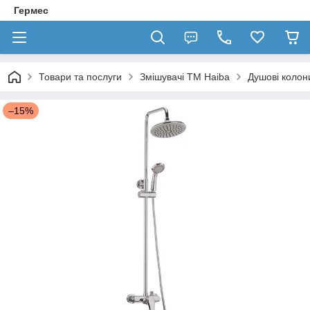
Гермес
Товари та послуги
Змішувачі ТМ Haiba
Душові колон
–15%