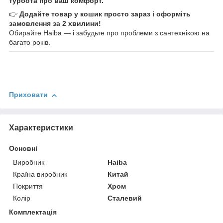
турбота про ваш комфорт.
👉
Додайте товар у кошик просто зараз і оформіть
замовлення за 2 хвилини!
Обирайте Haiba — і забудьте про проблеми з сантехнікою на
багато років.
Приховати
Характеристики
Основні
Виробник
Haiba
Країна виробник
Китай
Покриття
Хром
Колір
Сталевий
Комплектація