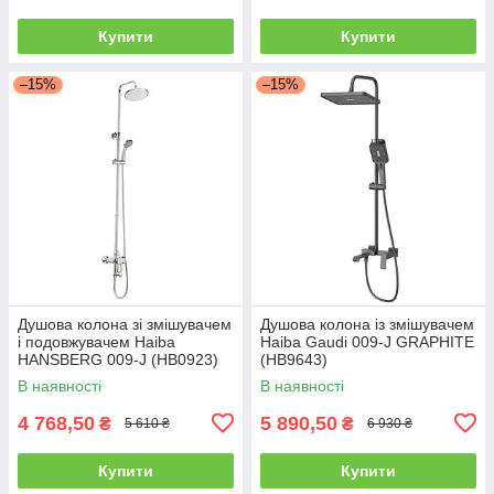
Купити
Купити
–15%
–15%
Душова колона зі змішувачем
Душова колона із змішувачем
і подовжувачем Haiba
Haiba Gaudi 009-J GRAPHITE
HANSBERG 009-J (HB0923)
(HB9643)
В наявності
В наявності
4 768,50
5 890,50
₴
₴
5 610 ₴
6 930 ₴
Купити
Купити