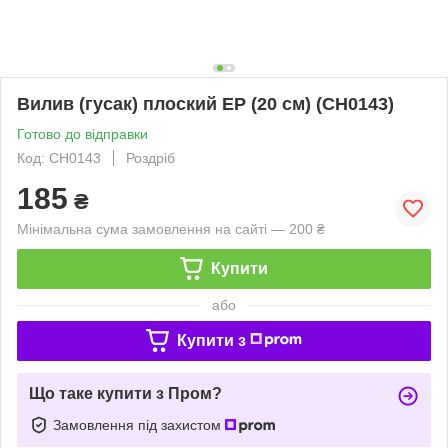
Вилив (гусак) плоский EP (20 см) (CH0143)
Готово до відправки
Код: CH0143
Роздріб
185
₴
Мінімальна сума замовлення на сайті — 200 ₴
Купити
або
Купити з
Що таке купити з Пром?
Замовлення під захистом