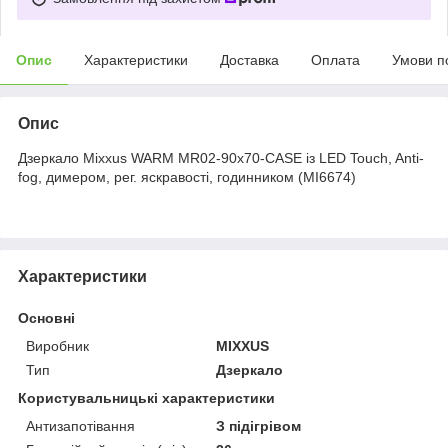
Опис
Характеристики
Доставка
Оплата
Умови п
Опис
Дзеркало Mixxus WARM MR02-90x70-CASE із LED Touch, Anti-
fog, димером, рег. яскравості, годинником (MI6674)
Характеристики
Основні
Виробник
MIXXUS
Тип
Дзеркало
Користувальницькі характеристики
Антизапотівання
З підігрівом