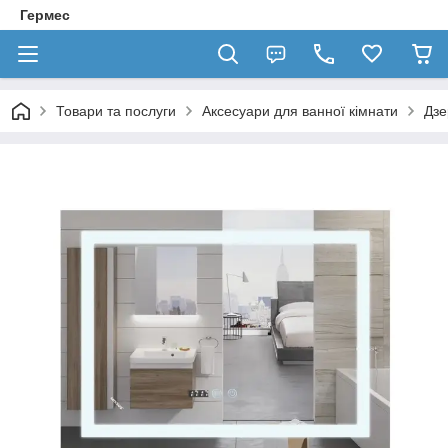
Гермес
Товари та послуги
Аксесуари для ванної кімнати
Дзе