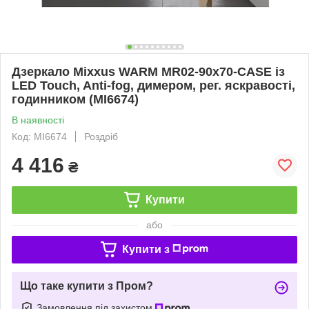
Дзеркало Mixxus WARM MR02-90x70-CASE із
LED Touch, Anti-fog, димером, рег. яскравості,
годинником (MI6674)
В наявності
Код: MI6674
Роздріб
4 416
₴
Купити
або
Купити з
Що таке купити з Пром?
Замовлення під захистом