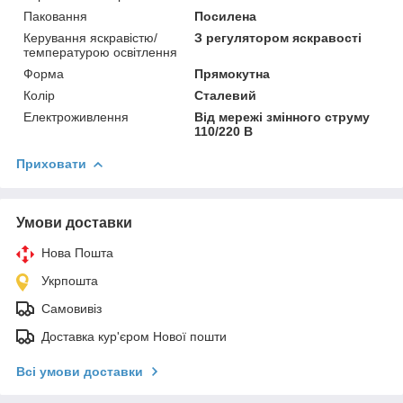
Паковання
Посилена
Керування яскравістю/
З регулятором яскравості
температурою освітлення
Форма
Прямокутна
Колір
Сталевий
Електроживлення
Від мережі змінного струму
110/220 В
Приховати
Умови доставки
Нова Пошта
Укрпошта
Самовивіз
Доставка кур'єром Нової пошти
Всі умови доставки