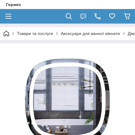
Гермес
Товари та послуги
Аксесуари для ванної кімнати
Дзе