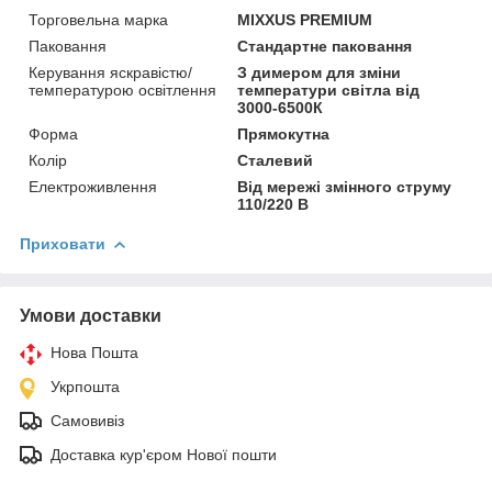
Торговельна марка
MIXXUS PREMIUM
Паковання
Стандартне паковання
Керування яскравістю/
З димером для зміни
температурою освітлення
температури світла від
3000-6500К
Форма
Прямокутна
Колір
Сталевий
Електроживлення
Від мережі змінного струму
110/220 В
Приховати
Умови доставки
Нова Пошта
Укрпошта
Самовивіз
Доставка кур'єром Нової пошти