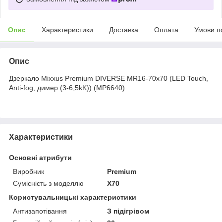
Опис
Характеристики
Доставка
Оплата
Умови п
Опис
Дзеркало Mixxus Premium DIVERSE MR16-70x70 (LED Touch,
Anti-fog, димер (3-6,5kK)) (MP6640)
Характеристики
Основні атрибути
Виробник
Premium
Сумісність з моделлю
X70
Користувальницькі характеристики
Антизапотівання
З підігрівом