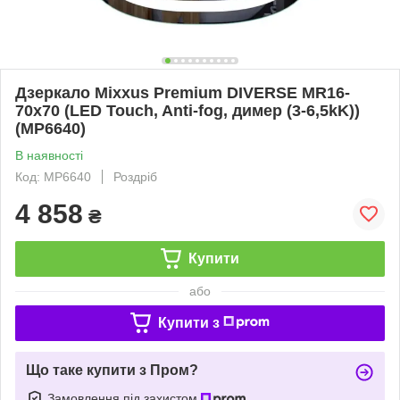
Дзеркало Mixxus Premium DIVERSE MR16-
70x70 (LED Touch, Anti-fog, димер (3-6,5kK))
(MP6640)
В наявності
Код: MP6640
Роздріб
4 858
₴
Купити
або
Купити з
Що таке купити з Пром?
Замовлення під захистом