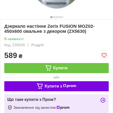
Дзеркало настінне Zerix FUSION MOZ02-
450x600 овальне з декором (ZX5630)
В наявності
Код: ZX5630
Роздріб
589
₴
Купити
або
Купити з
Що таке купити з Пром?
Замовлення під захистом