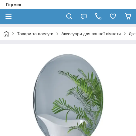
Гермес
Товари та послуги
Аксесуари для ванної кімнати
Дзе