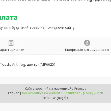
 купити будь-який товар не покидаючи сайту.
арактеристики
Інформація для замовлення
ouch, Anti-fog, димер) (MP6625)
Сайт створений на маркетплейсі
Prom.ua
Гермес |
Поскаржитися на контент
|
Політика конфіденційності
Select Language
▼