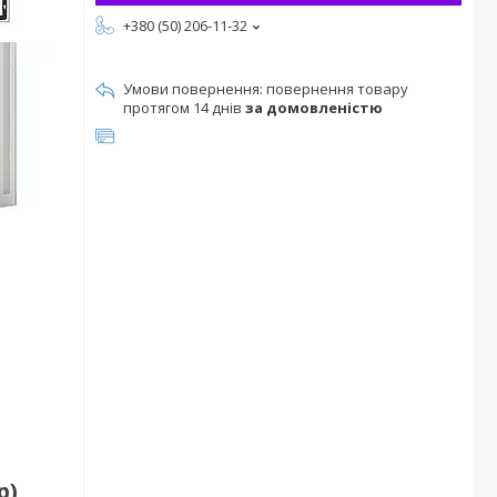
+380 (50) 206-11-32
повернення товару
протягом 14 днів
за домовленістю
р)