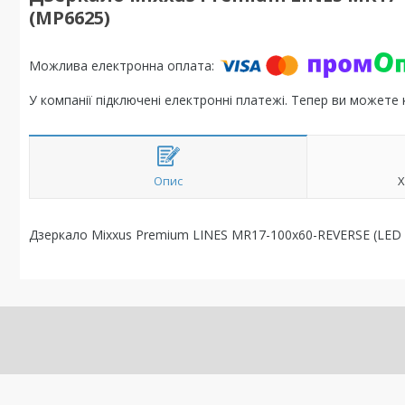
(MP6625)
У компанії підключені електронні платежі. Тепер ви можете
Опис
Х
Дзеркало Mixxus Premium LINES MR17-100x60-REVERSE (LED T