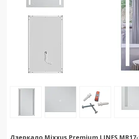
Дзеркало Mixxus Premium LINES MR17-1