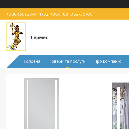
+380 (50) 206-11-32
+380 (68) 382-35-06
Гермес
Головна
Товари та послуги
Про компанію