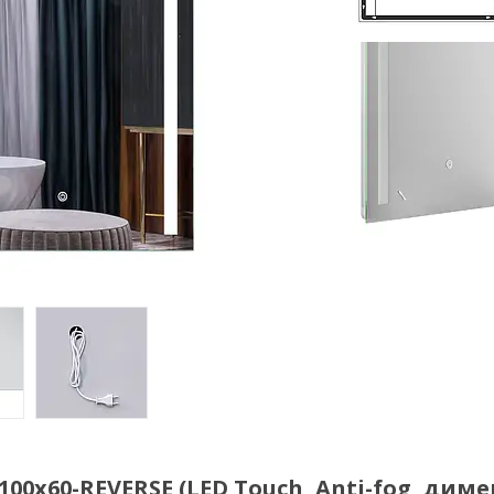
00x60-REVERSE (LED Touch, Anti-fog, диме