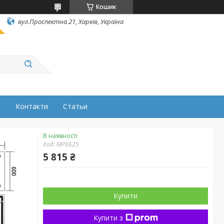
Кошик
вул.Проспектна 21, Харків, Україна
н
Контакти
Статьи
В наявності
Код:
MP6625
5 815 ₴
Купити
Купити з