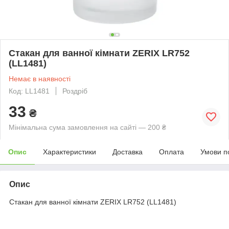
Стакан для ванної кімнати ZERIX LR752
(LL1481)
Немає в наявності
Код: LL1481
Роздріб
33
₴
Мінімальна сума замовлення на сайті — 200 ₴
Опис
Характеристики
Доставка
Оплата
Умови п
Опис
Стакан для ванної кімнати ZERIX LR752 (LL1481)