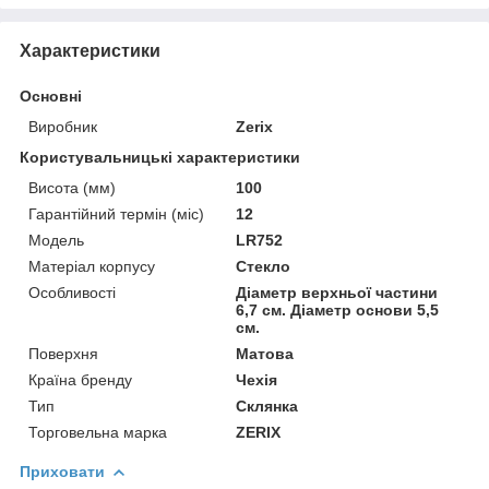
Характеристики
Основні
Виробник
Zerix
Користувальницькі характеристики
Висота (мм)
100
Гарантійний термін (міс)
12
Мoдель
LR752
Матеріал корпусу
Стекло
Особливості
Діаметр верхньої частини
6,7 см. Діаметр основи 5,5
см.
Поверхня
Матова
Країна бренду
Чехія
Тип
Склянка
Торговельна марка
ZERIX
Приховати