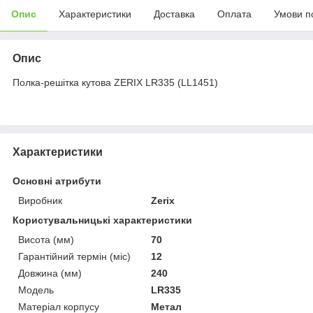
Опис
Характеристики
Доставка
Оплата
Умови п
Опис
Полка-решітка кутова ZERIX LR335 (LL1451)
Характеристики
Основні атрибути
Виробник
Zerix
Користувальницькі характеристики
Висота (мм)
70
Гарантійний термін (міс)
12
Довжина (мм)
240
Мoдель
LR335
Матеріал корпусу
Метал