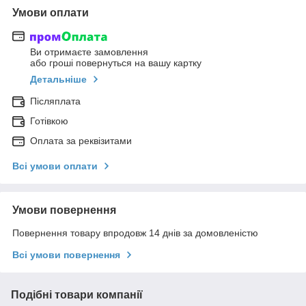
Умови оплати
Ви отримаєте замовлення
або гроші повернуться на вашу картку
Детальніше
Післяплата
Готівкою
Оплата за реквізитами
Всі умови оплати
Умови повернення
Повернення товару впродовж 14 днів за домовленістю
Всі умови повернення
Подібні товари компанії