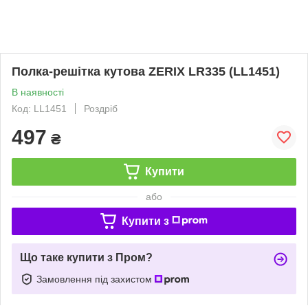
Полка-решітка кутова ZERIX LR335 (LL1451)
В наявності
Код: LL1451
Роздріб
497
₴
Купити
або
Купити з
Що таке купити з Пром?
Замовлення під захистом