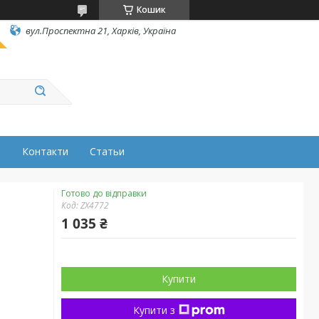
Кошик
вул.Проспектна 21, Харків, Україна
н
Контакти
Статьи
Готово до відправки
Код:
ZX4772
1 035 ₴
Купити
Купити з