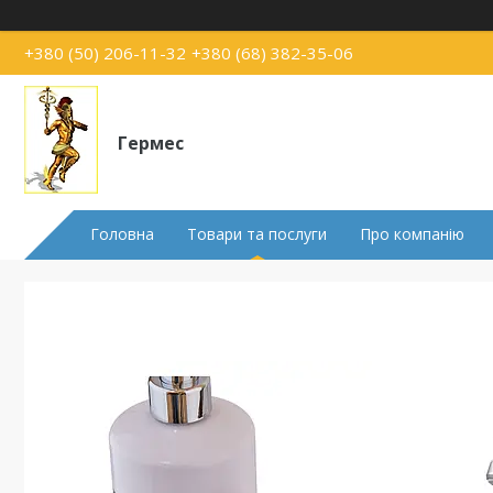
+380 (50) 206-11-32
+380 (68) 382-35-06
Гермес
Головна
Товари та послуги
Про компанію