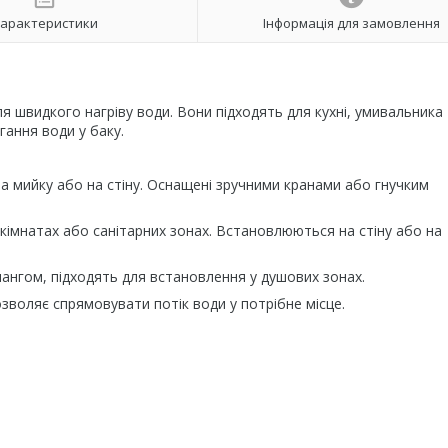
арактеристики
Інформація для замовлення
я швидкого нагріву води. Вони підходять для кухні, умивальника
гання води у баку.
а мийку або на стіну. Оснащені зручними кранами або гнучким
 кімнатах або санітарних зонах. Встановлюються на стіну або на
ангом, підходять для встановлення у душових зонах.
озволяє спрямовувати потік води у потрібне місце.