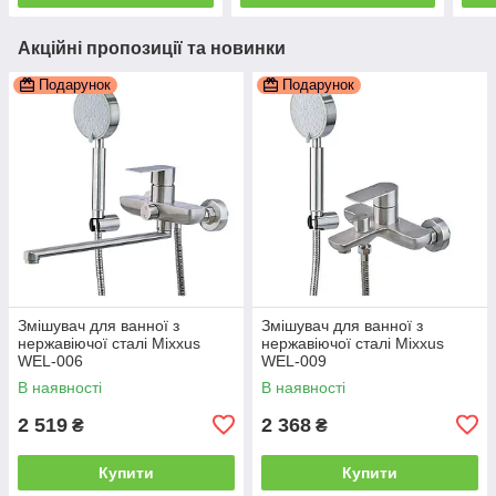
Акційні пропозиції та новинки
Подарунок
Подарунок
Змішувач для ванної з
Змішувач для ванної з
нержавіючої сталі Mixxus
нержавіючої сталі Mixxus
WEL-006
WEL-009
В наявності
В наявності
2 519
2 368
₴
₴
Купити
Купити