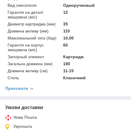
Вид смесителя
Одноручковый
Гарантія на деталі
12
змішувача (міс)
Диаметр картриджа (мм)
35
Довжина виливу (мм)
110
Максимальний тиск (бар)
10,00
Гарантія на корпус
60
змішувача (міс)
Запорный элемент
Картридж
Загальна довжина (мм)
180
Довжина виливу (см)
11-15
Стиль
Класичний
Приховати
Умови доставки
Нова Пошта
Укрпошта