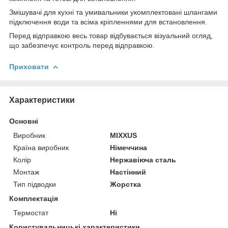
Змішувачі для кухні та умивальники укомплектовані шлангами
підключення води та всіма кріпленнями для встановлення.
Перед відправкою весь товар відбувається візуальний огляд,
що забезпечує контроль перед відправкою.
Приховати
Характеристики
Основні
Виробник
MIXXUS
Країна виробник
Німеччина
Колір
Нержавіюча сталь
Монтаж
Настінний
Тип підводки
Жорстка
Комплектація
Термостат
Ні
Користувальницькі характеристики