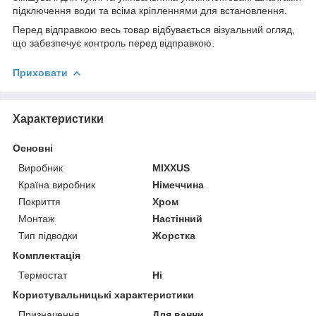
підключення води та всіма кріпленнями для встановлення.
Перед відправкою весь товар відбувається візуальний огляд,
що забезпечує контроль перед відправкою.
Приховати
Характеристики
Основні
Виробник
MIXXUS
Країна виробник
Німеччина
Покриття
Хром
Монтаж
Настінний
Тип підводки
Жорстка
Комплектація
Термостат
Ні
Користувальницькі характеристики
Призначення
Для ванни