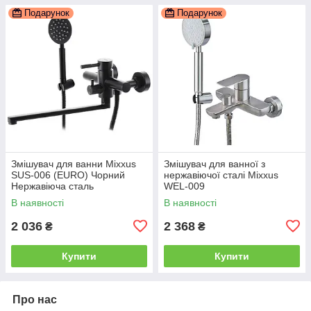
Подарунок
Подарунок
Змішувач для ванни Mixxus
Змішувач для ванної з
SUS-006 (EURO) Чорний
нержавіючої сталі Mixxus
Нержавіюча сталь
WEL-009
В наявності
В наявності
2 036
2 368
₴
₴
Купити
Купити
Про нас