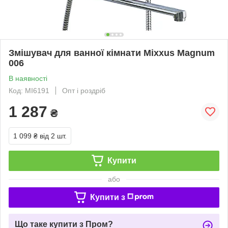
Змішувач для ванної кімнати Mixxus Magnum
006
В наявності
Код: MI6191
Опт і роздріб
1 287
₴
1 099 ₴
від 2 шт.
Купити
або
Купити з
Що таке купити з Пром?