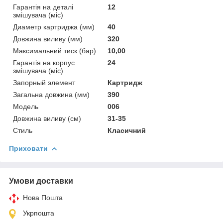
Гарантія на деталі
12
змішувача (міс)
Диаметр картриджа (мм)
40
Довжина виливу (мм)
320
Максимальний тиск (бар)
10,00
Гарантія на корпус
24
змішувача (міс)
Запорный элемент
Картридж
Загальна довжина (мм)
390
Мoдель
006
Довжина виливу (см)
31-35
Стиль
Класичний
Приховати
Умови доставки
Нова Пошта
Укрпошта