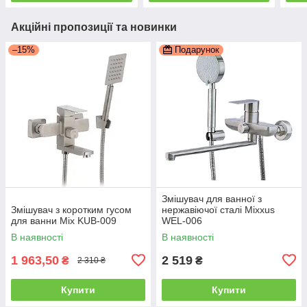
Акційні пропозиції та новинки
–15%
Подарунок
Змішувач для ванної з
Змішувач з коротким гусом
нержавіючої сталі Mixxus
для ванни Mix KUB-009
WEL-006
В наявності
В наявності
1 963,50
2 519
₴
₴
2 310 ₴
Купити
Купити