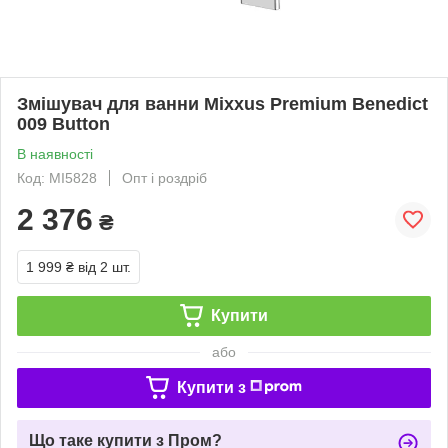
Змішувач для ванни Mixxus Premium Benedict
009 Button
В наявності
Код: MI5828
Опт і роздріб
2 376
₴
1 999 ₴
від 2 шт.
Купити
або
Купити з
Що таке купити з Пром?