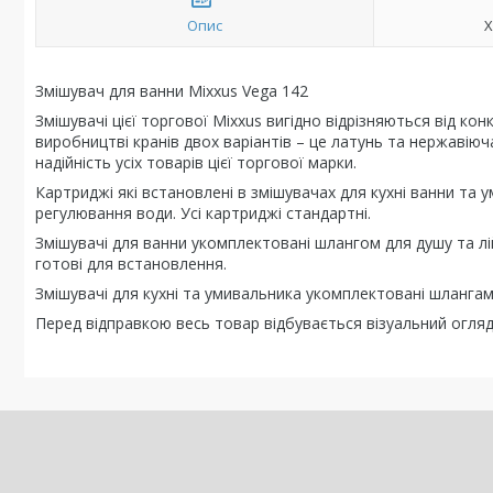
Опис
Х
Змішувач для ванни Mixxus Vega 142
Змішувачі цієї торгової Mixxus вигідно відрізняються від ко
виробництві кранів двох варіантів – це латунь та нержавіюч
надійність усіх товарів цієї торгової марки.
Картриджі які встановлені в змішувачах для кухні ванни та 
регулювання води. Усі картриджі стандартні.
Змішувачі для ванни укомплектовані шлангом для душу та лі
готові для встановлення.
Змішувачі для кухні та умивальника укомплектовані шлангам
Перед відправкою весь товар відбувається візуальний огля