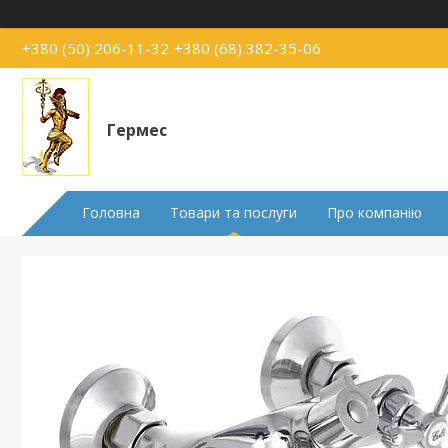
+380 (50) 206-11-32
+380 (68) 382-35-06
Гермес
Головна
Товари та послуги
Про компанію