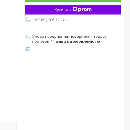
Купити з
+380 (50) 206-11-32
повернення товару
протягом 14 днів
за домовленістю