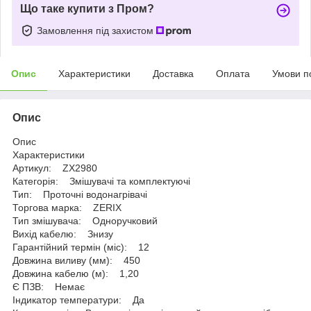
Що таке купити з Пром?
Замовлення під захистом
Опис
Характеристики
Доставка
Оплата
Умови п
Опис
Опис
Характеристики
Артикул: ZX2980
Категорія: Змішувачі та комплектуючі
Тип: Проточні водонагрівачі
Торгова марка: ZERIX
Тип змішувача: Одноручковий
Вихід кабелю: Знизу
Гарантійний термін (міс): 12
Довжина виливу (мм): 450
Довжина кабелю (м): 1,20
Є ПЗВ: Немає
Індикатор температури: Да