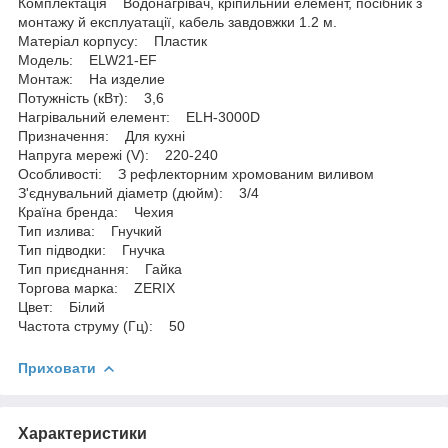
Комплектація Водонагрівач, кріпильний елемент, посібник з
монтажу й експлуатації, кабель завдовжки 1.2 м.
Матеріал корпусу: Пластик
Модель: ELW21-EF
Монтаж: На изделие
Потужність (кВт): 3,6
Нагрівальний елемент: ELH-3000D
Призначення: Для кухні
Напруга мережі (V): 220-240
Особливості: З рефлекторним хромованим виливом
З'єднувальний діаметр (дюйм): 3/4
Країна бренда: Чехия
Тип излива: Гнучкий
Тип підводки: Гнучка
Тип приєднання: Гайка
Торгова марка: ZERIX
Цвет: Білий
Частота струму (Гц): 50
Приховати
Характеристики