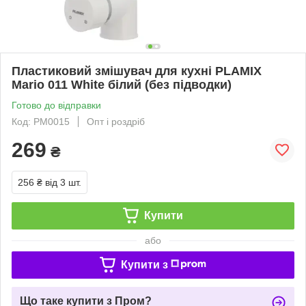
Пластиковий змішувач для кухні PLAMIX
Mario 011 White білий (без підводки)
Готово до відправки
Код: PM0015
Опт і роздріб
269
₴
256 ₴
від 3 шт.
Купити
або
Купити з
Що таке купити з Пром?