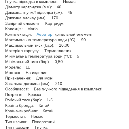
Гнучка підводка в комплекті: Немає
Діаметр картриджа (мм): 40
Довжина гнучкої підводки (см): 45
Довжина виливу (мм): 170
Запірний елемент: Картридж
Колекція: Mario
Комплектація:
Аератор
, кріпильний елемент
Максимальна температура води (°C): 90
Максимальний тиск (бар): 10,00
Матеріал корпусу: Термопластик
Мінімальна температура води (°C): 5
Мінімальний тиск (бар): 0,50
Модель: 11
Монтаж: На изделие
Призначення: Для кухні
Загальна довжина (мм): 210
Особливості: Без гнучкого підведення в комплекті
Покриття: Краска
Робочий тиск (бар): 1-5
Країна бренда: Китай
Країна-виробник: Китай
Термостат: Немає
Тип излива: Поворотний
Тип підводки: Гнучка