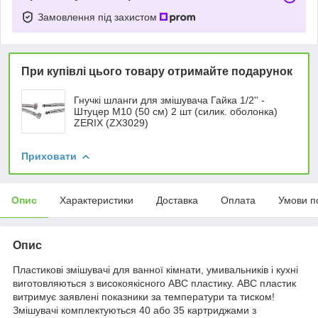
Замовлення під захистом
При купівлі цього товару отримайте подарунок
Гнучкі шланги для змішувача Гайка 1/2'' -
Штуцер M10 (50 см) 2 шт (силик. оболонка)
ZERIX (ZX3029)
Приховати
Опис
Характеристики
Доставка
Оплата
Умови п
Опис
Пластикові змішувачі для ванної кімнати, умивальників і кухні
виготовляються з високоякісного ABC пластику. ABC пластик
витримує заявлені показники за температури та тиском!
Змішувачі комплектуються 40 або 35 картриджами з