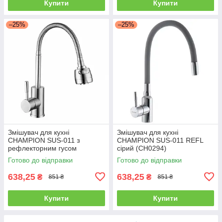
Купити
Купити
–25%
–25%
Змішувач для кухні
Змішувач для кухні
CHAMPION SUS-011 з
CHAMPION SUS-011 REFL
рефлекторним гусом
сірий (CH0294)
Готово до відправки
Готово до відправки
638,25
638,25
₴
₴
851 ₴
851 ₴
Купити
Купити