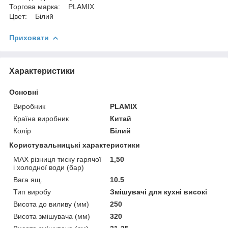
Торгова марка: PLAMIX
Цвет: Білий
Приховати
Характеристики
Основні
Виробник
PLAMIX
Країна виробник
Китай
Колір
Білий
Користувальницькі характеристики
MAX різниця тиску гарячої
1,50
і холодної води (бар)
Вага ящ.
10.5
Тип виробу
Змішувачі для кухні високі
Висота до виливу (мм)
250
Висота змішувача (мм)
320